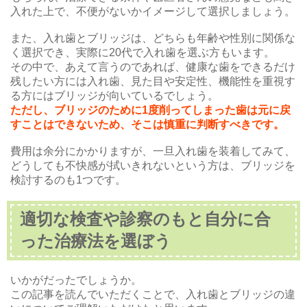
入れた上で、不便がないかイメージして選択しましょう。
また、入れ歯とブリッジは、どちらも年齢や性別に関係な
く選択でき、実際に20代で入れ歯を選ぶ方もいます。
その中で、あえて言うのであれば、健康な歯をできるだけ
残したい方には入れ歯、見た目や安定性、機能性を重視す
る方にはブリッジが向いているでしょう。
ただし、ブリッジのために1度削ってしまった歯は元に戻
すことはできないため、そこは慎重に判断すべきです。
費用は余分にかかりますが、一旦入れ歯を装着してみて、
どうしても不快感が拭いきれないという方は、ブリッジを
検討するのも1つです。
適切な検査や診察のもと自分に合
った治療法を選ぼう
いかがだったでしょうか。
この記事を読んでいただくことで、入れ歯とブリッジの違