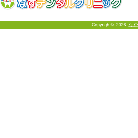
Copyright©
2026
なす