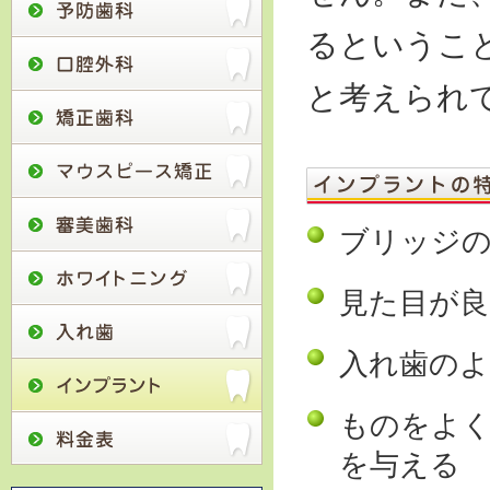
るというこ
と考えられ
ブリッジの
見た目が良
入れ歯のよ
ものをよく
を与える