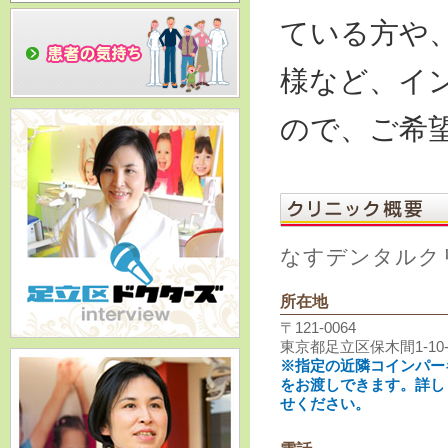
ている方や
様など、イ
ので、ご希
なすデンタルク
所在地
〒121-0064
東京都足立区保木間1-10
※指定の近隣コインパー
をお渡しできます。詳し
せください。