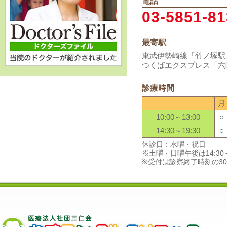
電話
03-5851-8
最寄駅
東武伊勢崎線「竹ノ塚駅
つくばエクスプレス「六
診療時間
月
10:00～13:00
○
14:30～19:30
○
休診日：水曜・祝日
※土曜・日曜午後は14:30～
※受付は診察終了時刻の3