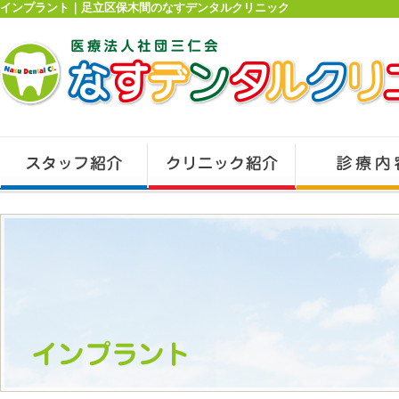
インプラント｜足立区保木間のなすデンタルクリニック