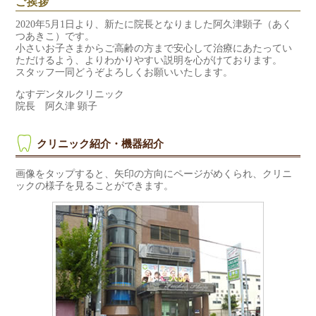
ご挨拶
2020年5月1日より、新たに院長となりました阿久津顕子（あく
つあきこ）です。
小さいお子さまからご高齢の方まで安心して治療にあたってい
ただけるよう、よりわかりやすい説明を心がけております。
スタッフ一同どうぞよろしくお願いいたします。
なすデンタルクリニック
院長 阿久津 顕子
クリニック紹介・機器紹介
画像をタップすると、矢印の方向にページがめくられ、クリニ
ックの様子を見ることができます。