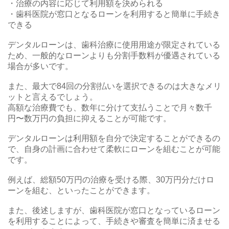
・治療の内容に応じて利用額を決められる
・歯科医院が窓口となるローンを利用すると簡単に手続き
できる
デンタルローンは、歯科治療に使用用途が限定されている
ため、一般的なローンよりも分割手数料が優遇されている
場合が多いです。
また、最大で84回の分割払いを選択できるのは大きなメリ
ットと言えるでしょう。
高額な治療費でも、数年に分けて支払うことで月々数千
円〜数万円の負担に抑えることが可能です。
デンタルローンは利用額を自分で決定することができるの
で、自身の計画に合わせて柔軟にローンを組むことが可能
です。
例えば、総額50万円の治療を受ける際、30万円分だけロ
ーンを組む、といったことができます。
また、後述しますが、歯科医院が窓口となっているローン
を利用することによって、手続きや審査を簡単に済ませる