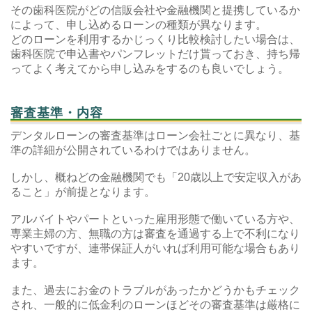
その歯科医院がどの信販会社や金融機関と提携しているか
によって、申し込めるローンの種類が異なります。
どのローンを利用するかじっくり比較検討したい場合は、
歯科医院で申込書やパンフレットだけ貰っておき、持ち帰
ってよく考えてから申し込みをするのも良いでしょう。
審査基準・内容
デンタルローンの審査基準はローン会社ごとに異なり、基
準の詳細が公開されているわけではありません。
しかし、概ねどの金融機関でも「20歳以上で安定収入があ
ること」が前提となります。
アルバイトやパートといった雇用形態で働いている方や、
専業主婦の方、無職の方は審査を通過する上で不利になり
やすいですが、連帯保証人がいれば利用可能な場合もあり
ます。
また、過去にお金のトラブルがあったかどうかもチェック
され、一般的に低金利のローンほどその審査基準は厳格に