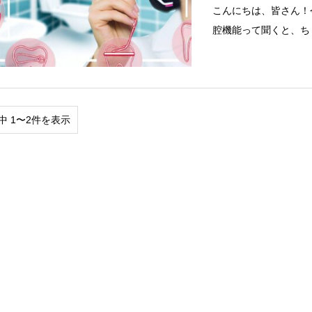
こんにちは、皆さん！
腔機能って聞くと、ち
中 1〜2件を表示