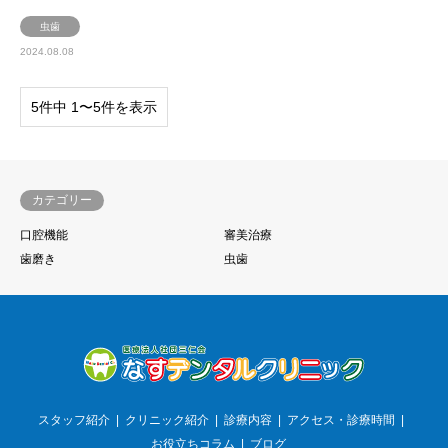
虫歯
2024.08.08
5件中 1〜5件を表示
カテゴリー
口腔機能
審美治療
歯磨き
虫歯
スタッフ紹介
クリニック紹介
診療内容
アクセス・診療時間
お役立ちコラム
ブログ