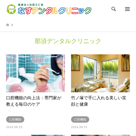
検索
那須デンタルクリニック
口腔機能の向上法：専門家が
竹ノ塚で手に入れる美しい笑
教える毎日のケア
顔と健康
口腔機能
口腔機能
2024.08.25
2024.08.21