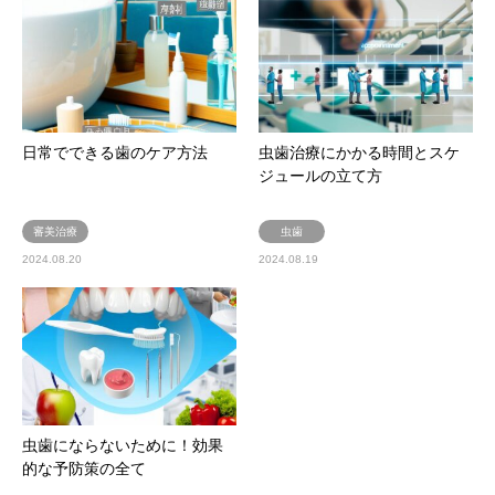
日常でできる歯のケア方法
虫歯治療にかかる時間とスケ
ジュールの立て方
審美治療
虫歯
2024.08.20
2024.08.19
虫歯にならないために！効果
的な予防策の全て